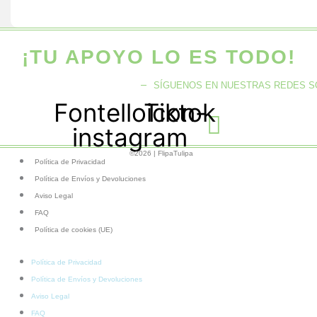
¡TU APOYO LO ES TODO!
SÍGUENOS EN NUESTRAS REDES S
Fontelloicon-
Tiktok
instagram
©2026 | FlipaTulipa
Política de Privacidad
Política de Envíos y Devoluciones
Aviso Legal
FAQ
Política de cookies (UE)
Política de Privacidad
Política de Envíos y Devoluciones
Aviso Legal
FAQ