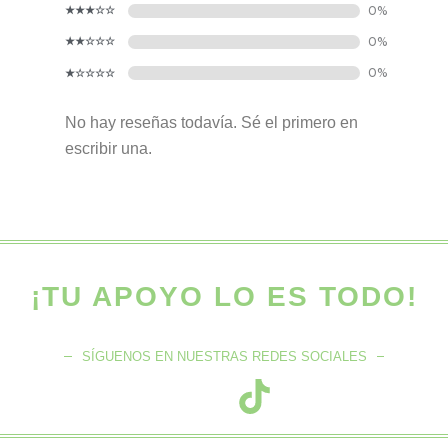
No hay reseñas todavía. Sé el primero en
escribir una.
¡TU APOYO LO ES TODO!
SÍGUENOS EN NUESTRAS REDES SOCIALES
F
T