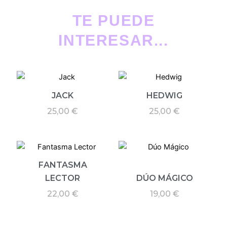
TE PUEDE
INTERESAR...
JACK
HEDWIG
25,00
€
25,00
€
FANTASMA
LECTOR
DÚO MÁGICO
22,00
€
19,00
€