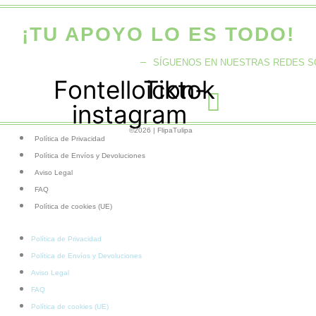
¡TU APOYO LO ES TODO!
SÍGUENOS EN NUESTRAS REDES S
Fontelloicon-
Tiktok
instagram
©2026 | FlipaTulipa
Política de Privacidad
Política de Envíos y Devoluciones
Aviso Legal
FAQ
Política de cookies (UE)
Política de Privacidad
Política de Envíos y Devoluciones
Aviso Legal
FAQ
Política de cookies (UE)