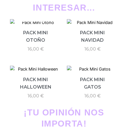
INTERESAR...
AGOTADO
PACK MINI
PACK MINI
OTOÑO
NAVIDAD
16,00
€
16,00
€
PACK MINI
PACK MINI
HALLOWEEN
GATOS
16,00
€
16,00
€
¡TU OPINIÓN NOS
IMPORTA!