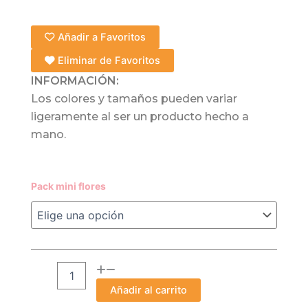
Añadir a Favoritos
Eliminar de Favoritos
INFORMACIÓN:
Los colores y tamaños pueden variar
ligeramente al ser un producto hecho a
mano.
Pack
Pack mini flores
Mini
Flores
cantidad
Añadir al carrito