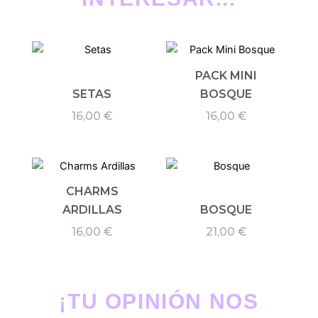
PACK MINI
SETAS
BOSQUE
16,00
€
16,00
€
CHARMS
ARDILLAS
BOSQUE
16,00
€
21,00
€
¡TU OPINIÓN NOS