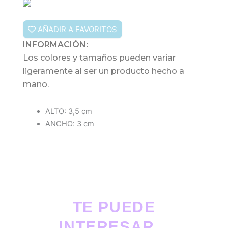
AÑADIR A FAVORITOS
INFORMACIÓN:
Los colores y tamaños pueden variar
ligeramente al ser un producto hecho a
mano.
ALTO: 3,5 cm
ANCHO: 3 cm
TE PUEDE
INTERESAR...