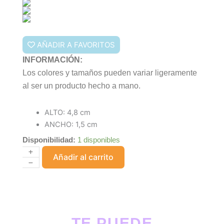
AÑADIR A FAVORITOS
INFORMACIÓN:
Los colores y tamaños pueden variar ligeramente
al ser un producto hecho a mano.
ALTO: 4,8 cm
ANCHO: 1,5 cm
Disponibilidad:
1 disponibles
Canadá
Añadir al carrito
cantidad
TE PUEDE