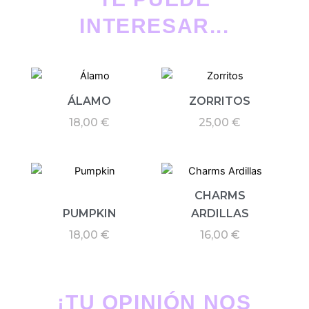
INTERESAR...
ÁLAMO
ZORRITOS
18,00
€
25,00
€
CHARMS
PUMPKIN
ARDILLAS
18,00
€
16,00
€
¡TU OPINIÓN NOS